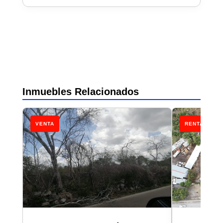
Inmuebles Relacionados
VENTA
RENTA