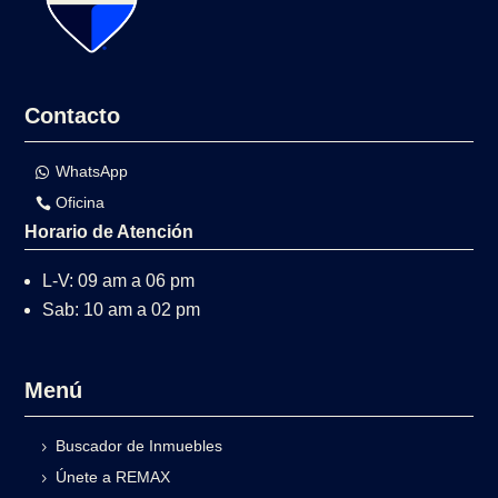
Contacto
WhatsApp
Oficina
Horario de Atención
L-V: 09 am a 06 pm
Sab: 10 am a 02 pm
Menú
Buscador de Inmuebles
Únete a REMAX