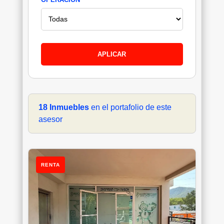
APLICAR
18 Inmuebles
en el portafolio de este
asesor
RENTA