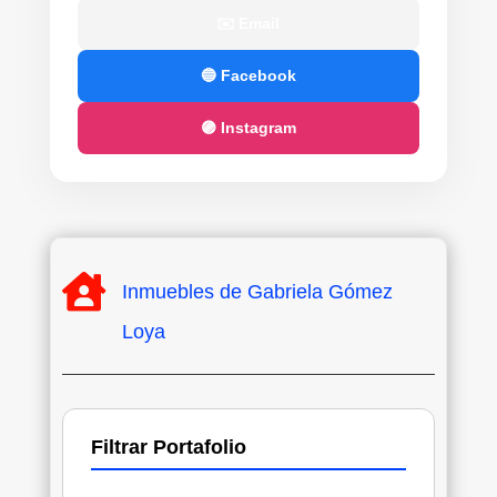
✉️ Email
🔵 Facebook
🟣 Instagram

Inmuebles de Gabriela Gómez
Loya
Filtrar Portafolio