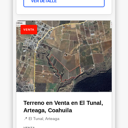
VER DETALLE
VENTA
Terreno en Venta en El Tunal,
Arteaga, Coahuila
📍 El Tunal, Arteaga
VENTA