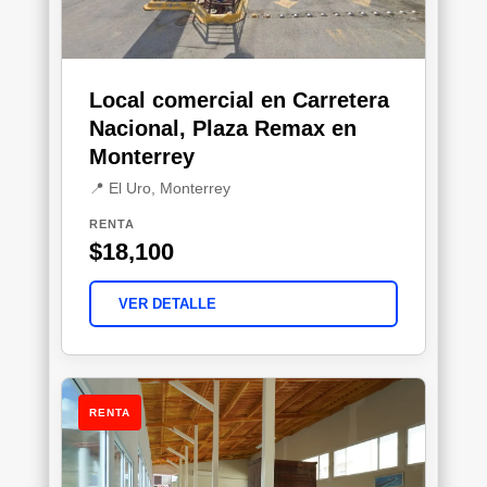
Local comercial en Carretera
Nacional, Plaza Remax en
Monterrey
📍 El Uro, Monterrey
RENTA
$18,100
VER DETALLE
RENTA