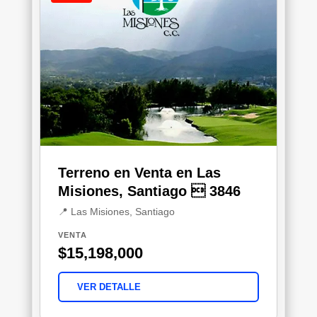
Terreno en Venta en Las
Misiones, Santiago  3846
📍 Las Misiones, Santiago
VENTA
$15,198,000
VER DETALLE