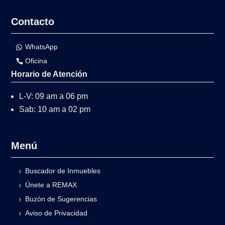
Contacto
WhatsApp
Oficina
Horario de Atención
L-V: 09 am a 06 pm
Sab: 10 am a 02 pm
Menú
Buscador de Inmuebles
Únete a REMAX
Buzón de Sugerencias
Aviso de Privacidad