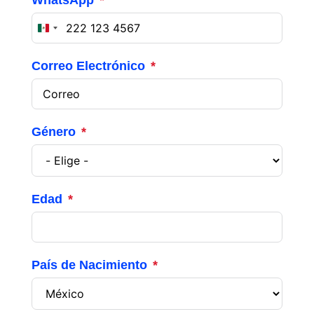
WhatsApp
Mexico
+52
Correo Electrónico
Género
Edad
País de Nacimiento