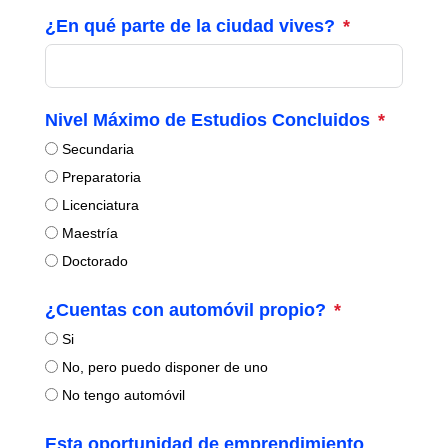
¿En qué parte de la ciudad vives?
Nivel Máximo de Estudios Concluidos
Secundaria
Preparatoria
Licenciatura
Maestría
Doctorado
¿Cuentas con automóvil propio?
Si
No, pero puedo disponer de uno
No tengo automóvil
Esta oportunidad de emprendimiento