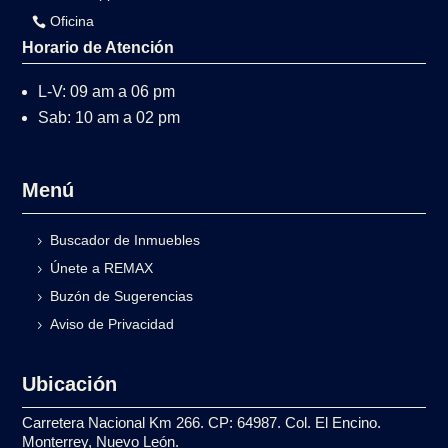
Oficina
Horario de Atención
L-V: 09 am a 06 pm
Sab: 10 am a 02 pm
Menú
Buscador de Inmuebles
Únete a REMAX
Buzón de Sugerencias
Aviso de Privacidad
Ubicación
Carretera Nacional Km 266. CP: 64987. Col. El Encino.
Monterrey, Nuevo León.