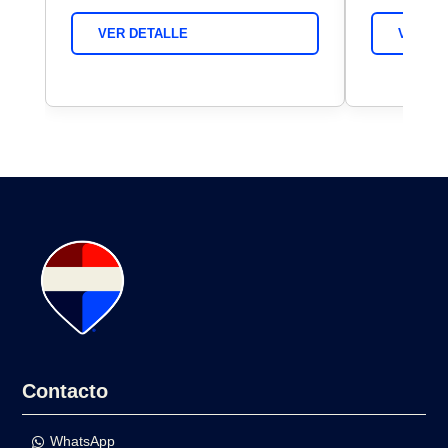
VER DETALLE
VER DE
Contacto
WhatsApp