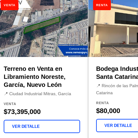
VENTA
RENTA
Terreno en Venta en
Bodega Indust
Libramiento Noreste,
Santa Catarin
García, Nuevo León
📍 Rincón de las Pal
Catarina
📍 Ciudad Industrial Mitras, García
RENTA
VENTA
$80,000
$73,395,000
VER DETALLE
VER DETALLE