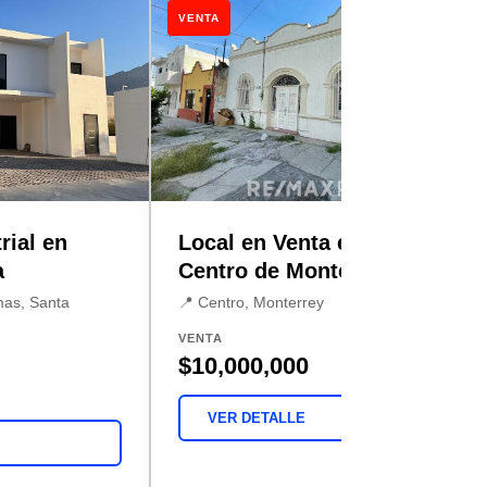
VENTA
rial en
Local en Venta en el
a
Centro de Monterrey
mas, Santa
📍 Centro, Monterrey
VENTA
$10,000,000
VER DETALLE