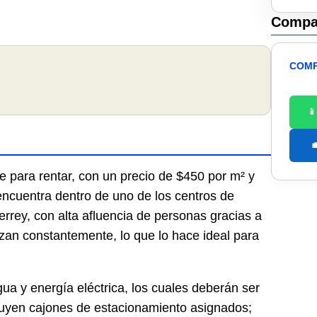
Compar
COMP


e para rentar, con un precio de $450 por m² y
ncuentra dentro de uno de los centros de
rey, con alta afluencia de personas gracias a
izan constantemente, lo que lo hace ideal para
ua y energía eléctrica, los cuales deberán ser
cluyen cajones de estacionamiento asignados;