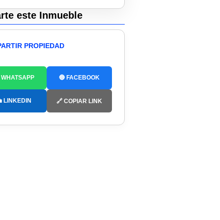
te este Inmueble
ARTIR PROPIEDAD
 WHATSAPP
🔵 FACEBOOK
 LINKEDIN
🔗 COPIAR LINK