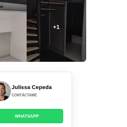
+1
Julissa Cepeda
CONTÁCTAME
WHATSAPP