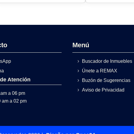
cto
Menú
sApp
Buscador de Inmuebles
na
Únete a REMAX
 de Atención
Buzón de Sugerencias
Aviso de Privacidad
 am a 06 pm
0 am a 02 pm