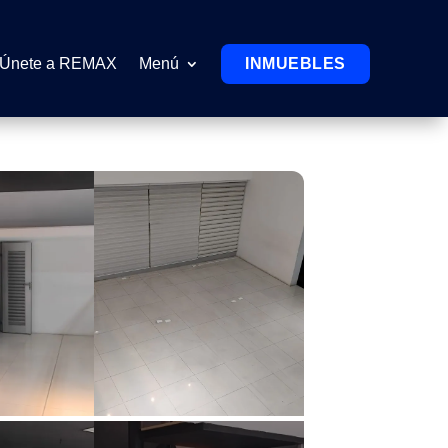
Únete a REMAX
Menú
INMUEBLES