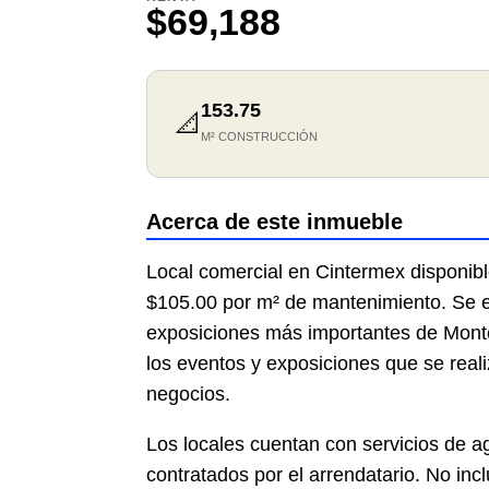
$69,188
153.75
📐
M² CONSTRUCCIÓN
Acerca de este inmueble
Local comercial en Cintermex disponibl
$105.00 por m² de mantenimiento. Se e
exposiciones más importantes de Monter
los eventos y exposiciones que se real
negocios.
Los locales cuentan con servicios de ag
contratados por el arrendatario. No in