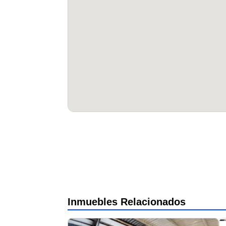
Inmuebles Relacionados