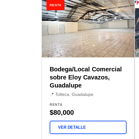
RENTA
Bodega/Local Comercial
sobre Eloy Cavazos,
Guadalupe
📍 Tolteca, Guadalupe
RENTA
$80,000
VER DETALLE