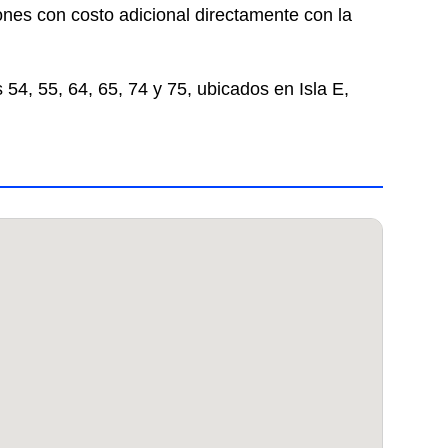
ones con costo adicional directamente con la
 54, 55, 64, 65, 74 y 75, ubicados en Isla E,