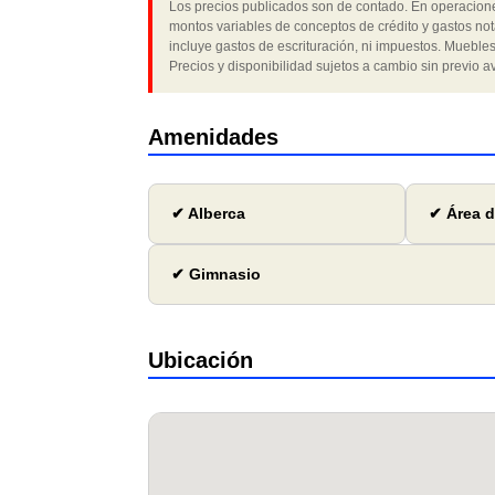
Los precios publicados son de contado. En operaciones
montos variables de conceptos de crédito y gastos not
incluye gastos de escrituración, ni impuestos. Muebles
Precios y disponibilidad sujetos a cambio sin previo av
Amenidades
✔ Alberca
✔ Área d
✔ Gimnasio
Ubicación