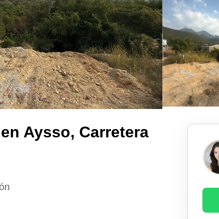
 en Aysso, Carretera
eón