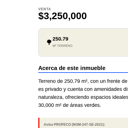
VENTA
$3,250,000
250.79
🌳
M² TERRENO
Acerca de este inmueble
Terreno de 250.79 m², con un frente de
es privado y cuenta con amenidades di
naturaleza, ofreciendo espacios ideal
30,000 m² de áreas verdes.
Aviso PROFECO (NOM-247-SE-2021):