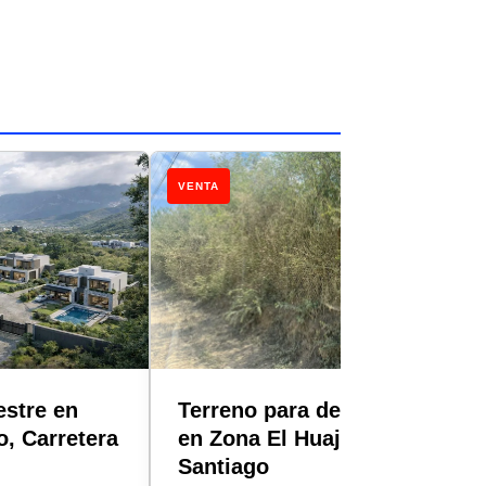
VENTA
stre en
Terreno para desarrollar
o, Carretera
en Zona El Huajuquito,
Santiago