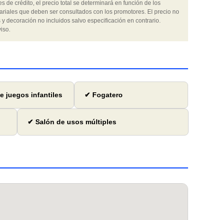
 de crédito, el precio total se determinará en función de los
ariales que deben ser consultados con los promotores. El precio no
 y decoración no incluidos salvo especificación en contrario.
iso.
e juegos infantiles
✔ Fogatero
✔ Salón de usos múltiples