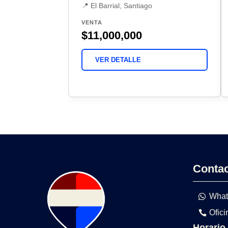
📍 El Barrial, Santiago
VENTA
$11,000,000
VER DETALLE
Conta
What
Ofici
Horario