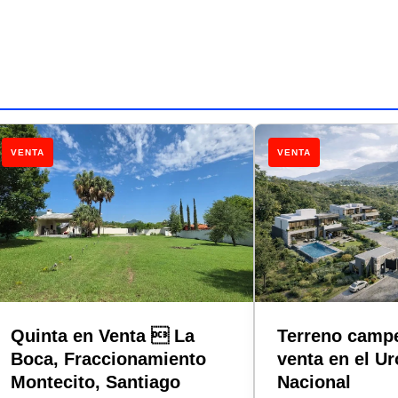
VENTA
VENTA
Quinta en Venta  La
Terreno campe
Boca, Fraccionamiento
venta en el Ur
Montecito, Santiago
Nacional