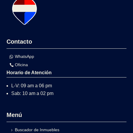
Contacto
WhatsApp
Oficina
Horario de Atención
L-V: 09 am a 06 pm
Sab: 10 am a 02 pm
Menú
Buscador de Inmuebles