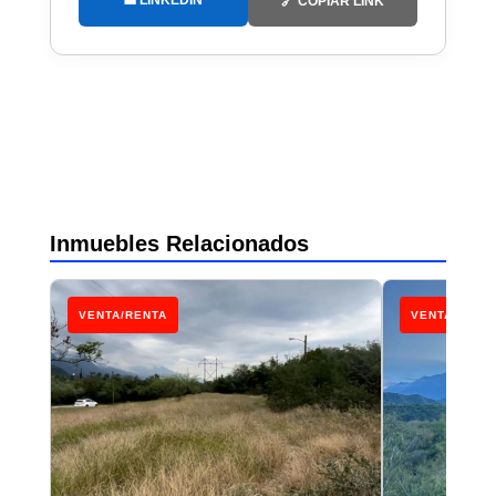
💼 LINKEDIN
🔗 COPIAR LINK
Inmuebles Relacionados
VENTA/RENTA
VENTA