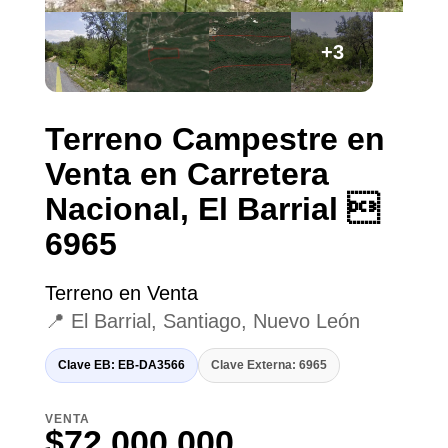
+3
Terreno Campestre en
Venta en Carretera
Nacional, El Barrial 
6965
Terreno en Venta
📍 El Barrial, Santiago, Nuevo León
Clave EB: EB-DA3566
Clave Externa: 6965
VENTA
$72,000,000