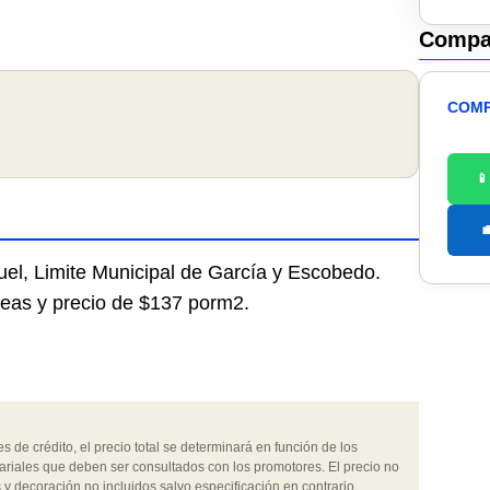
Compar
COMP


el, Limite Municipal de García y Escobedo.
reas y precio de $137 porm2.
 de crédito, el precio total se determinará en función de los
ariales que deben ser consultados con los promotores. El precio no
 y decoración no incluidos salvo especificación en contrario.