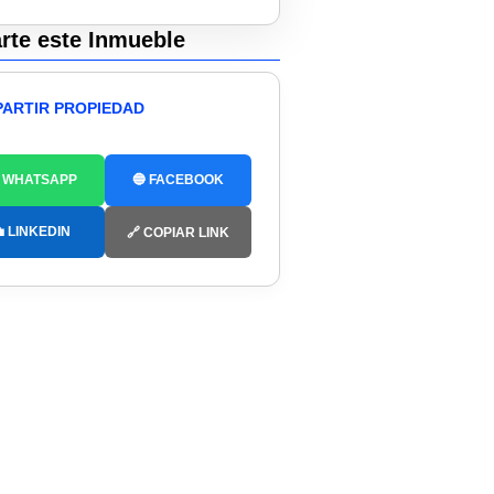
te este Inmueble
ARTIR PROPIEDAD
 WHATSAPP
🔵 FACEBOOK
 LINKEDIN
🔗 COPIAR LINK