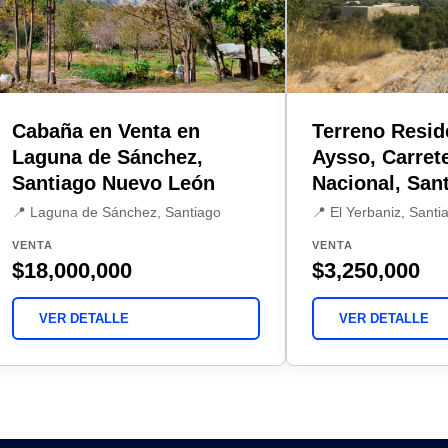
Cabaña en Venta en
Terreno Resid
Laguna de Sánchez,
Aysso, Carret
Santiago Nuevo León
Nacional, San
📍 Laguna de Sánchez, Santiago
📍 El Yerbaniz, Santi
VENTA
VENTA
$18,000,000
$3,250,000
VER DETALLE
VER DETALLE