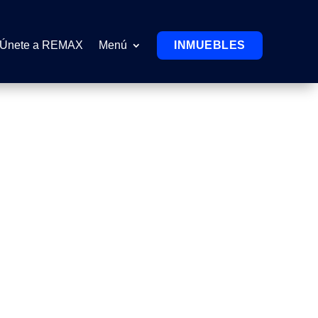
Únete a REMAX
Menú
INMUEBLES