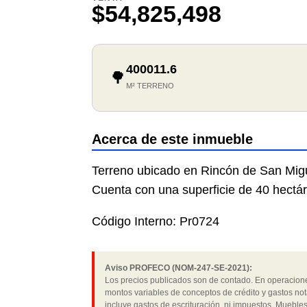
$54,825,498
400011.6
🌳
M² TERRENO
Acerca de este inmueble
Terreno ubicado en Rincón de San Migu
Cuenta con una superficie de 40 hectá
Código Interno: Pr0724
Aviso PROFECO (NOM-247-SE-2021):
Los precios publicados son de contado. En operaciones
montos variables de conceptos de crédito y gastos not
incluye gastos de escrituración, ni impuestos. Muebles