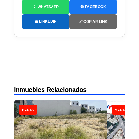
📱 WHATSAPP
🔵 FACEBOOK
💼 LINKEDIN
🔗 COPIAR LINK
Inmuebles Relacionados
RENTA
VENTA