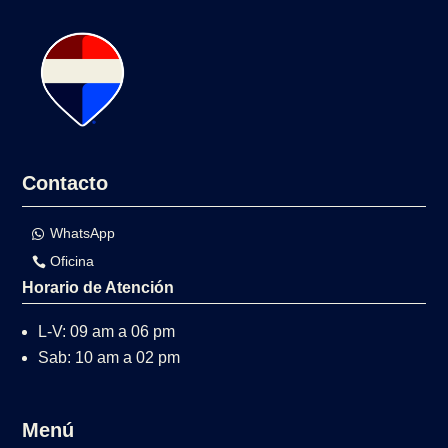
Contacto
WhatsApp
Oficina
Horario de Atención
L-V: 09 am a 06 pm
Sab: 10 am a 02 pm
Menú