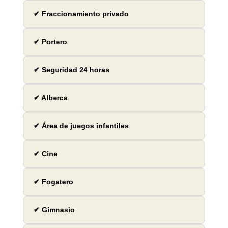
✔ Fraccionamiento privado
✔ Portero
✔ Seguridad 24 horas
✔ Alberca
✔ Área de juegos infantiles
✔ Cine
✔ Fogatero
✔ Gimnasio