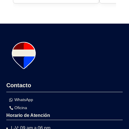
Contacto
WhatsApp
Oficina
Horario de Atención
L-V: 09 am a 06 pm