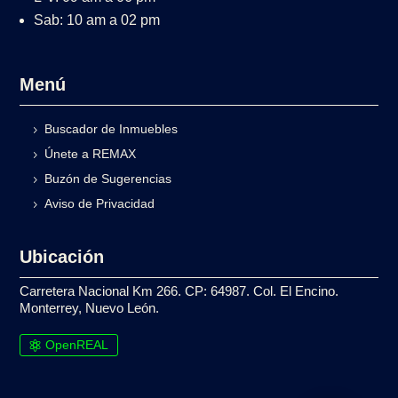
Sab: 10 am a 02 pm
Menú
Buscador de Inmuebles
Únete a REMAX
Buzón de Sugerencias
Aviso de Privacidad
Ubicación
Carretera Nacional Km 266. CP: 64987. Col. El Encino.
Monterrey, Nuevo León.
OpenREAL