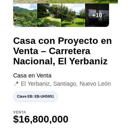
+10
Casa con Proyecto en
Venta – Carretera
Nacional, El Yerbaniz
Casa en Venta
📍 El Yerbaniz, Santiago, Nuevo León
Clave EB: EB-UH5951
VENTA
$16,800,000