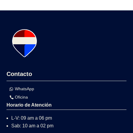
Contacto
WhatsApp
Oficina
Horario de Atención
L-V: 09 am a 06 pm
Sab: 10 am a 02 pm