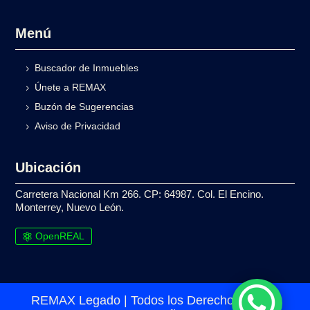
Menú
Buscador de Inmuebles
Únete a REMAX
Buzón de Sugerencias
Aviso de Privacidad
Ubicación
Carretera Nacional Km 266. CP: 64987. Col. El Encino.
Monterrey, Nuevo León.
OpenREAL

REMAX Legado | Todos los Derechos