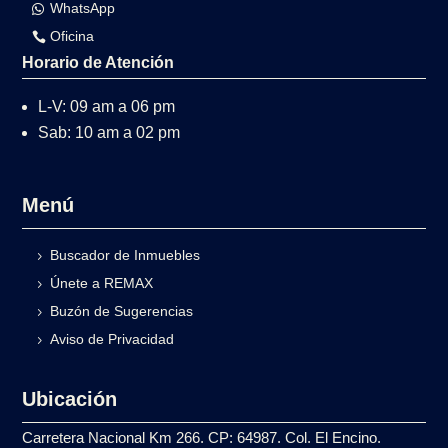
WhatsApp
Oficina
Horario de Atención
L-V: 09 am a 06 pm
Sab: 10 am a 02 pm
Menú
Buscador de Inmuebles
Únete a REMAX
Buzón de Sugerencias
Aviso de Privacidad
Ubicación
Carretera Nacional Km 266. CP: 64987. Col. El Encino.