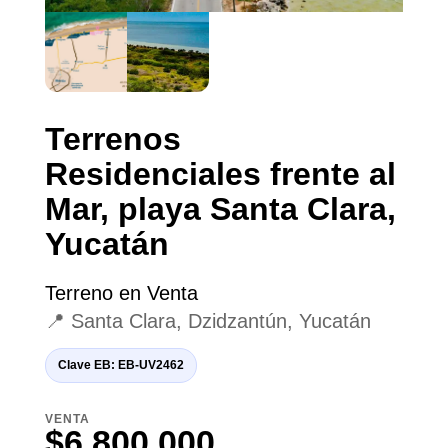
Terrenos
Residenciales frente al
Mar, playa Santa Clara,
Yucatán
Terreno en Venta
📍 Santa Clara, Dzidzantún, Yucatán
Clave EB: EB-UV2462
VENTA
$6,800,000