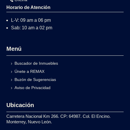
Horario de Atención
L-V: 09 am a 06 pm
Sab: 10 am a 02 pm
Menú
Buscador de Inmuebles
Únete a REMAX
Buzón de Sugerencias
Aviso de Privacidad
Ubicación
Carretera Nacional Km 266. CP: 64987. Col. El Encino.
Monterrey, Nuevo León.