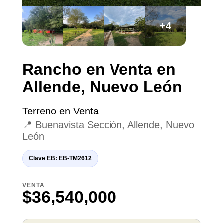
+4
Rancho en Venta en
Allende, Nuevo León
Terreno en Venta
📍 Buenavista Sección, Allende, Nuevo
León
Clave EB: EB-TM2612
VENTA
$36,540,000