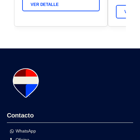
VER DETALLE
VER DE
Contacto
WhatsApp
Oficina