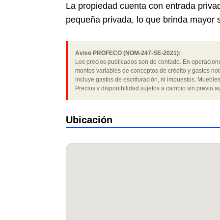
La propiedad cuenta con entrada priva
pequeña privada, lo que brinda mayor s
Aviso PROFECO (NOM-247-SE-2021):
Los precios publicados son de contado. En operaciones
montos variables de conceptos de crédito y gastos not
incluye gastos de escrituración, ni impuestos. Muebles
Precios y disponibilidad sujetos a cambio sin previo av
Ubicación