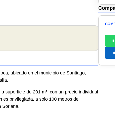
Compar
COMP


Boca, ubicado en el municipio de Santiago,
lía.
na superficie de 201 m², con un precio individual
n es privilegiada, a solo 100 metros de
a Soriana.