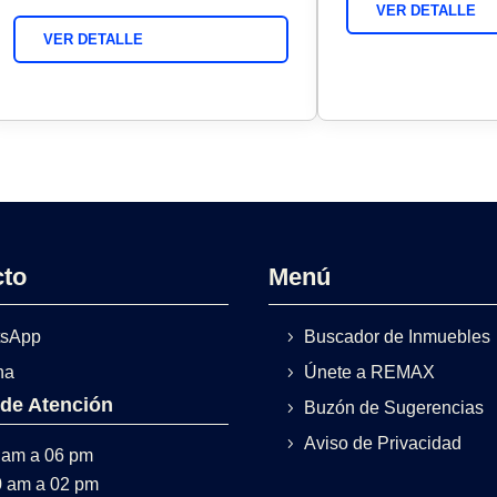
VER DETALLE
VER DETALLE
cto
Menú
sApp
Buscador de Inmuebles
na
Únete a REMAX
 de Atención
Buzón de Sugerencias
Aviso de Privacidad
 am a 06 pm
0 am a 02 pm