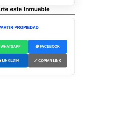
te este Inmueble
ARTIR PROPIEDAD
 WHATSAPP
🔵 FACEBOOK
 LINKEDIN
🔗 COPIAR LINK