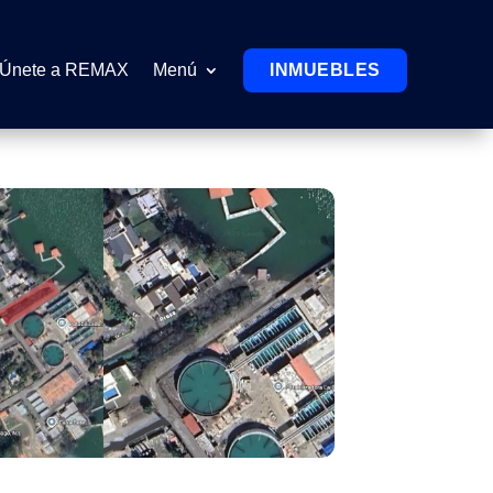
Únete a REMAX
Menú
INMUEBLES