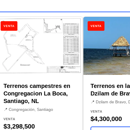
VENTA
VENTA
Terrenos campestres en
Terrenos en la
Congregacion La Boca,
Dzilam de Bra
Santiago, NL
📍 Dzilam de Bravo, 
📍 Congregación, Santiago
VENTA
$4,300,000
VENTA
$3,298,500