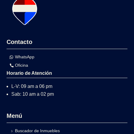
Contacto
WhatsApp
Oficina
Horario de Atención
L-V: 09 am a 06 pm
Sab: 10 am a 02 pm
Menú
Buscador de Inmuebles