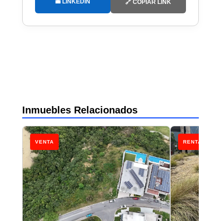
💼 LINKEDIN
🔗 COPIAR LINK
Inmuebles Relacionados
VENTA
RENTA