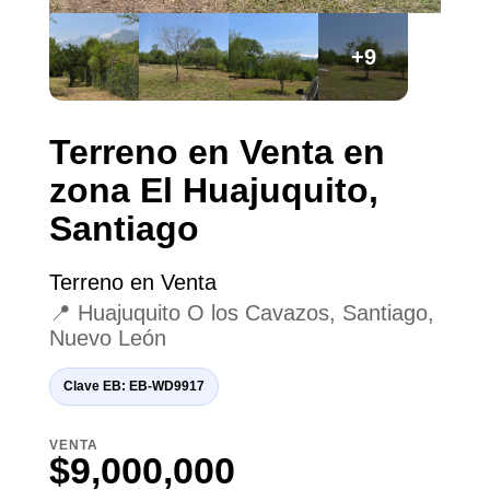
+9
Terreno en Venta en
zona El Huajuquito,
Santiago
Terreno en Venta
📍 Huajuquito O los Cavazos, Santiago,
Nuevo León
Clave EB: EB-WD9917
VENTA
$9,000,000