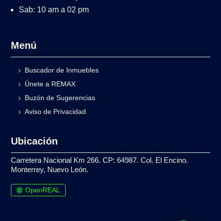
Sab: 10 am a 02 pm
Menú
Buscador de Inmuebles
Únete a REMAX
Buzón de Sugerencias
Aviso de Privacidad
Ubicación
Carretera Nacional Km 266. CP: 64987. Col. El Encino.
Monterrey, Nuevo León.
OpenREAL