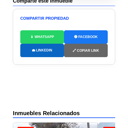
Comparte este Inmueble
COMPARTIR PROPIEDAD
📱 WHATSAPP
🔵 FACEBOOK
💼 LINKEDIN
🔗 COPIAR LINK
Inmuebles Relacionados