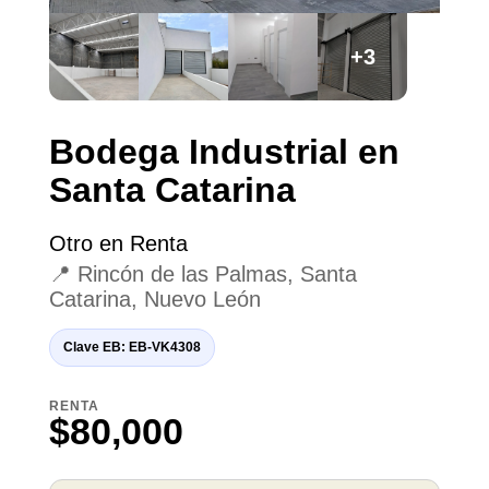
+3
Bodega Industrial en
Santa Catarina
Otro en Renta
📍 Rincón de las Palmas, Santa
Catarina, Nuevo León
Clave EB: EB-VK4308
RENTA
$80,000