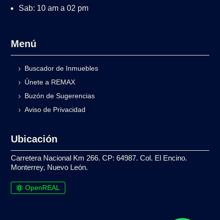
Sab: 10 am a 02 pm
Menú
Buscador de Inmuebles
Únete a REMAX
Buzón de Sugerencias
Aviso de Privacidad
Ubicación
Carretera Nacional Km 266. CP: 64987. Col. El Encino.
Monterrey, Nuevo León.
OpenREAL