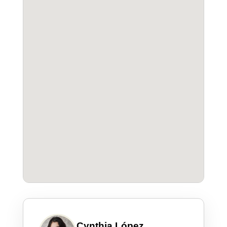
Cynthia López