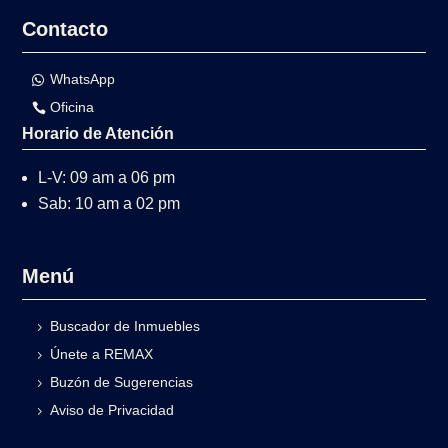
Contacto
WhatsApp
Oficina
Horario de Atención
L-V: 09 am a 06 pm
Sab: 10 am a 02 pm
Menú
Buscador de Inmuebles
Únete a REMAX
Buzón de Sugerencias
Aviso de Privacidad