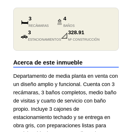
3
4
🛏️
🚿
RECÁMARAS
BAÑOS
3
328.91
🚗
📐
ESTACIONAMIENTOS
M² CONSTRUCCIÓN
Acerca de este inmueble
Departamento de media planta en venta con
un diseño amplio y funcional. Cuenta con 3
recámaras, 3 baños completos, medio baño
de visitas y cuarto de servicio con baño
propio. Incluye 3 cajones de
estacionamiento techado y se entrega en
obra gris, con preparaciones listas para