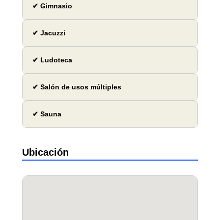
✔ Gimnasio
✔ Jacuzzi
✔ Ludoteca
✔ Salón de usos múltiples
✔ Sauna
Ubicación