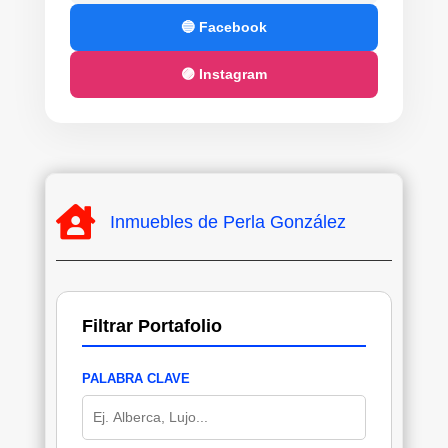
🔵 Facebook
🟣 Instagram

Inmuebles de Perla González
Filtrar Portafolio
PALABRA CLAVE