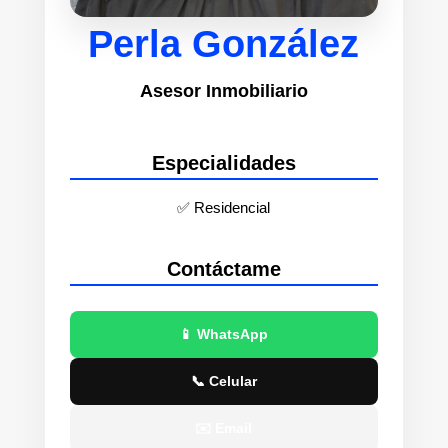
Perla González
Asesor Inmobiliario
Especialidades
✅ Residencial
Contáctame
📱 WhatsApp
📞 Celular
✉️ Email