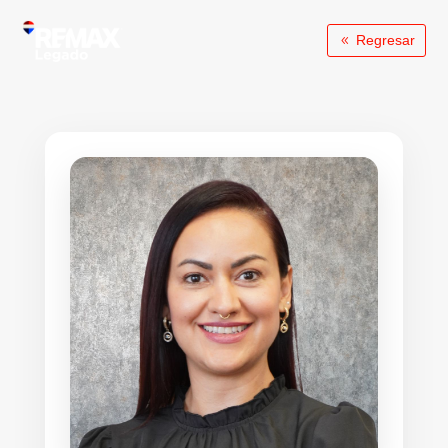
Regresar